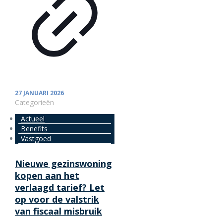
27 JANUARI 2026
Categorieën
Actueel
Benefits
Vastgoed
Nieuwe gezinswoning
kopen aan het
verlaagd tarief? Let
op voor de valstrik
van fiscaal misbruik