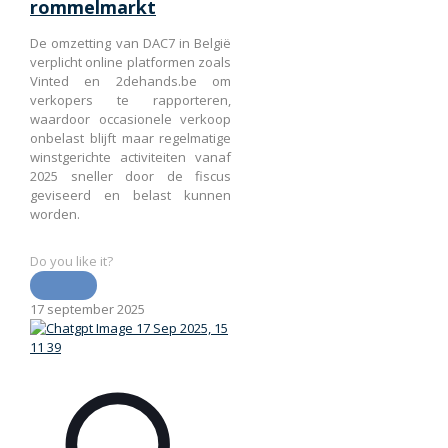
rommelmarkt
De omzetting van DAC7 in België
verplicht online platformen zoals
Vinted en 2dehands.be om
verkopers te rapporteren,
waardoor occasionele verkoop
onbelast blijft maar regelmatige
winstgerichte activiteiten vanaf
2025 sneller door de fiscus
geviseerd en belast kunnen
worden.
Do you like it?
17 september 2025