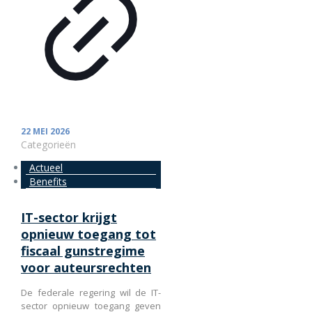
22 MEI 2026
Categorieën
Actueel
Benefits
IT-sector krijgt
opnieuw toegang tot
fiscaal gunstregime
voor auteursrechten
De federale regering wil de IT-
sector opnieuw toegang geven