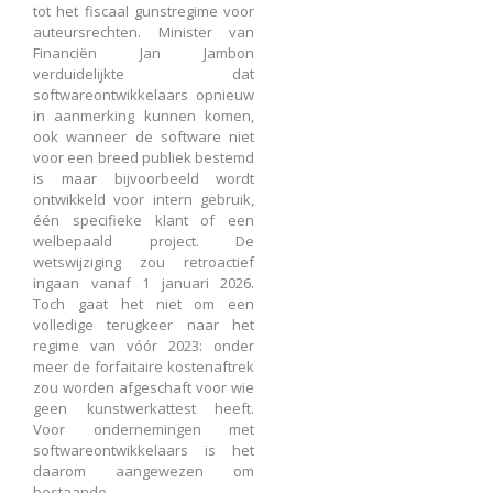
tot het fiscaal gunstregime voor
auteursrechten. Minister van
Financiën Jan Jambon
verduidelijkte dat
softwareontwikkelaars opnieuw
in aanmerking kunnen komen,
ook wanneer de software niet
voor een breed publiek bestemd
is maar bijvoorbeeld wordt
ontwikkeld voor intern gebruik,
één specifieke klant of een
welbepaald project. De
wetswijziging zou retroactief
ingaan vanaf 1 januari 2026.
Toch gaat het niet om een
volledige terugkeer naar het
regime van vóór 2023: onder
meer de forfaitaire kostenaftrek
zou worden afgeschaft voor wie
geen kunstwerkattest heeft.
Voor ondernemingen met
softwareontwikkelaars is het
daarom aangewezen om
bestaande