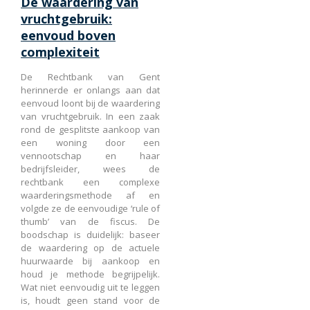
De waardering van
vruchtgebruik:
eenvoud boven
complexiteit
De Rechtbank van Gent
herinnerde er onlangs aan dat
eenvoud loont bij de waardering
van vruchtgebruik. In een zaak
rond de gesplitste aankoop van
een woning door een
vennootschap en haar
bedrijfsleider, wees de
rechtbank een complexe
waarderingsmethode af en
volgde ze de eenvoudige ‘rule of
thumb’ van de fiscus. De
boodschap is duidelijk: baseer
de waardering op de actuele
huurwaarde bij aankoop en
houd je methode begrijpelijk.
Wat niet eenvoudig uit te leggen
is, houdt geen stand voor de