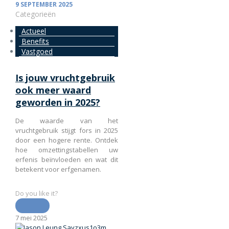
9 SEPTEMBER 2025
Categorieën
Actueel
Benefits
Vastgoed
Is jouw vruchtgebruik
ook meer waard
geworden in 2025?
De waarde van het
vruchtgebruik stijgt fors in 2025
door een hogere rente. Ontdek
hoe omzettingstabellen uw
erfenis beïnvloeden en wat dit
betekent voor erfgenamen.
Do you like it?
7 mei 2025