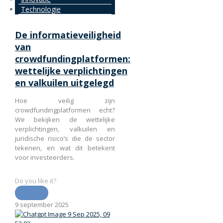
Technologie
De informatieveiligheid
van
crowdfundingplatformen:
wettelijke verplichtingen
en valkuilen uitgelegd
Hoe veilig zijn
crowdfundingplatformen echt?
We bekijken de wettelijke
verplichtingen, valkuilen en
juridische risico’s die de sector
tekenen, en wat dit betekent
voor investeerders.
Do you like it?
9 september 2025