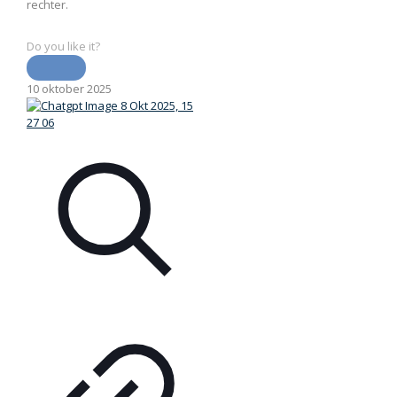
rechter.
Do you like it?
10 oktober 2025