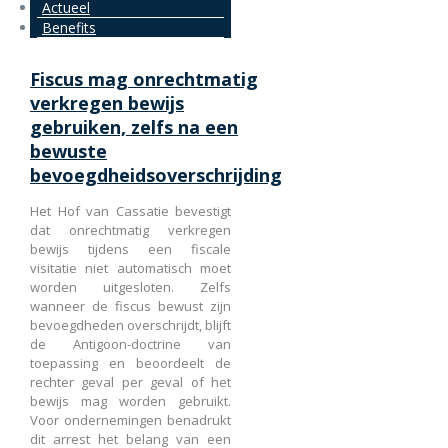
Actueel
Benefits
Fiscus mag onrechtmatig
verkregen bewijs
gebruiken, zelfs na een
bewuste
bevoegdheidsoverschrijding
Het Hof van Cassatie bevestigt
dat onrechtmatig verkregen
bewijs tijdens een fiscale
visitatie niet automatisch moet
worden uitgesloten. Zelfs
wanneer de fiscus bewust zijn
bevoegdheden overschrijdt, blijft
de Antigoon-doctrine van
toepassing en beoordeelt de
rechter geval per geval of het
bewijs mag worden gebruikt.
Voor ondernemingen benadrukt
dit arrest het belang van een