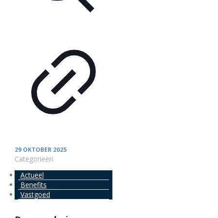
29 OKTOBER 2025
Categorieën
Actueel
Benefits
Vastgoed