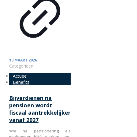
13 MAART 2026
Categorieën
Actueel
Benefits
Bijverdienen na
pensioen wordt
fiscaal aantrekkelijker
vanaf 2027
Wie na pensionering als
werknemer blijft werken, zou