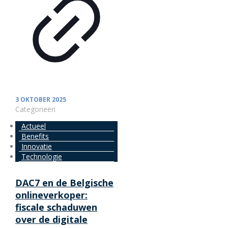
3 OKTOBER 2025
Categorieën
Actueel
Benefits
Innovatie
Technologie
DAC7 en de Belgische
onlineverkoper:
fiscale schaduwen
over de digitale