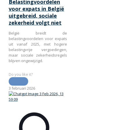
Belastingvoordelen
voor expats in België
uitgebreid, sociale
zekerheid volgt niet
België breidt de
belastingvoordelen voor expats
uit vanaf 2025, met hogere
belastingvrije vergoedingen,
maar sociale zekerheidsregels
blijven ongewijzigd.
Do you like it?
3 februari 2026