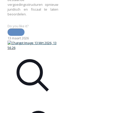
vergoedingsstructuren opnieuw
juridisch en fiscaal te laten
beoordelen.
Do you like it?
13 maart 2026