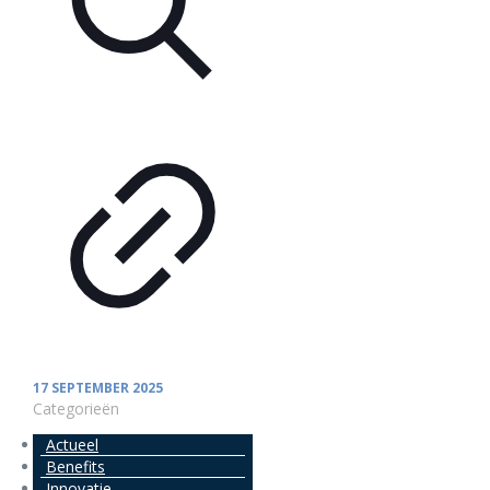
17 SEPTEMBER 2025
Categorieën
Actueel
Benefits
Innovatie