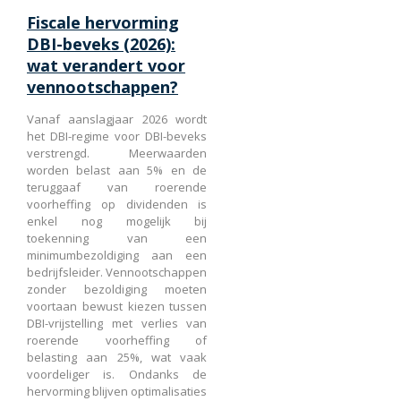
Fiscale hervorming
DBI-beveks (2026):
wat verandert voor
vennootschappen?
Vanaf aanslagjaar 2026 wordt
het DBI-regime voor DBI-beveks
verstrengd. Meerwaarden
worden belast aan 5% en de
teruggaaf van roerende
voorheffing op dividenden is
enkel nog mogelijk bij
toekenning van een
minimumbezoldiging aan een
bedrijfsleider. Vennootschappen
zonder bezoldiging moeten
voortaan bewust kiezen tussen
DBI-vrijstelling met verlies van
roerende voorheffing of
belasting aan 25%, wat vaak
voordeliger is. Ondanks de
hervorming blijven optimalisaties